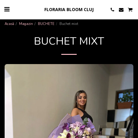
FLORARIA BLOOM CLUJ
Acasă
Magazin
BUCHETE
Buchet mixt
BUCHET MIXT