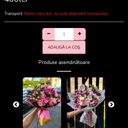
Transport:
Pentru țara dvs. nu este disponibil transportul.
ADAUGĂ LA COŞ
Produse asemănătoare
-17.78%