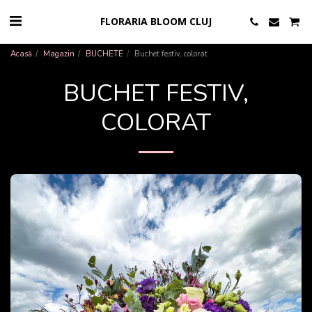
FLORARIA BLOOM CLUJ
Acasă
Magazin
BUCHETE
Buchet festiv, colorat
BUCHET FESTIV,
COLORAT