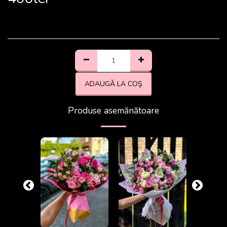
ADAUGĂ LA COŞ
Produse asemănătoare
-17.78%