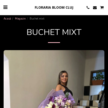
FLORARIA BLOOM CLUJ
Acasă
Magazin
Buchet mixt
BUCHET MIXT