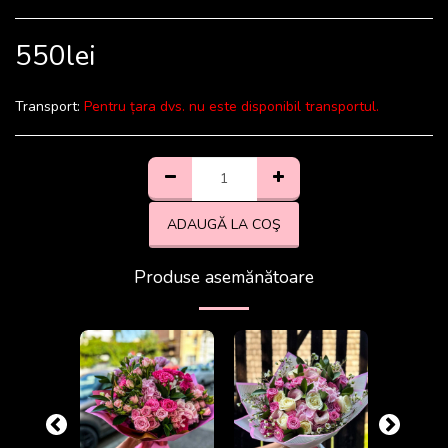
550
lei
Transport:
Pentru țara dvs. nu este disponibil transportul.
ADAUGĂ LA COŞ
Produse asemănătoare
-17.78%